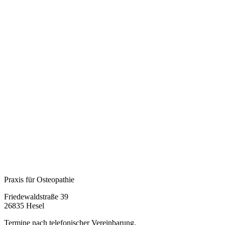
Praxis für Osteopathie
Friedewaldstraße 39
26835 Hesel
Termine nach telefonischer Vereinbarung.