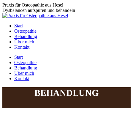
Zum
Praxis für Osteopathie aus Hesel
Inhalt
Dysbalancen aufspüren und behandeln
springen
Start
Osteopathie
Behandlung
Über mich
Kontakt
Start
Osteopathie
Behandlung
Über mich
Kontakt
BEHANDLUNG