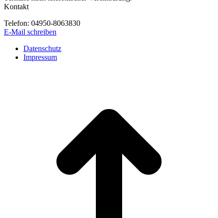
Kontakt
Telefon: 04950-8063830
E-Mail schreiben
Datenschutz
Impressum
t
T